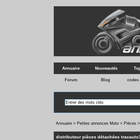
Annuaire
Nouveautés
Top
Forum
Blog
codes
Annuaire
>
Petites annonces Moto
>
Pièces
distributeur pièces détachées tracauto