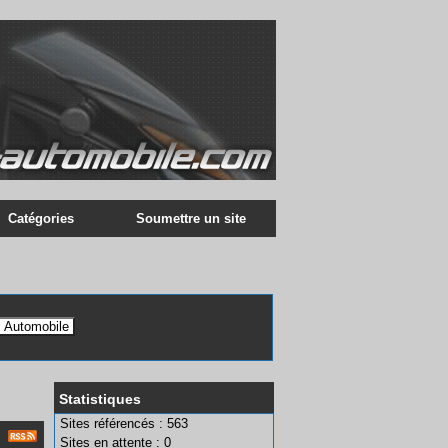
Catégories
Soumettre un site
Statistiques
Sites référencés : 563
Sites en attente : 0