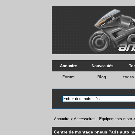
Annuaire
Nouveautés
Top
Forum
Blog
codes
Annuaire
>
Accessoires - Equipements moto
Centre de montage pneus Paris auto m