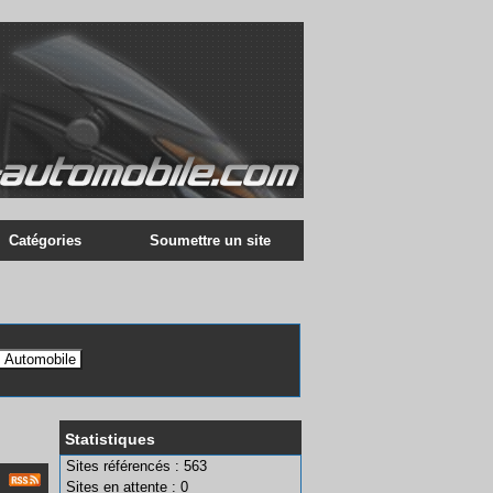
Catégories
Soumettre un site
Statistiques
Sites référencés : 563
Sites en attente : 0