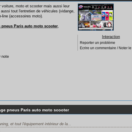
voiture, moto et scooter mais aussi leur
aussi tout l'entretien de véhicules (vidange,
-line (accessoires moto).
 pneus Paris auto moto scooter
,
Interaction
Reporter un problème
Ecrire un commentaire / Noter le 
0 note
ge pneus Paris auto moto scooter
ing, et tout l'équipement intérieur de la...