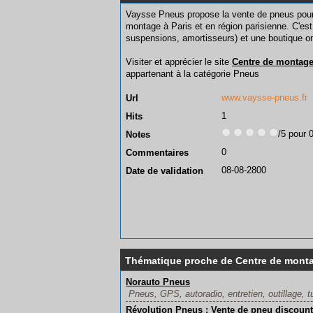
Vaysse Pneus propose la vente de pneus pour 
montage à Paris et en région parisienne. C'est 
suspensions, amortisseurs) et une boutique on
Visiter et apprécier le site
Centre de montage
appartenant à la catégorie
Pneus
www.vaysse-pneus.fr
Url
1
Hits
/5 pour 
Notes
0
Commentaires
08-08-2800
Date de validation
Thématique proche de Centre de monta
Norauto Pneus
Pneus, GPS, autoradio, entretien, outillage, tun
Révolution Pneus : Vente de pneu discount